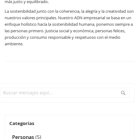
más justo y equilibrado.
La sostenibilidad junto con la coherencia, la alegría y la creatividad son
nuestros valores principales. Nuestro ADN empresarial se basa en un
enfoque holístico hacía la sostenibilidad humana, ponemos siempre a
las personas primero. Justicia social y económica, personas felices,
producción y consumo responsable y respetuoso con el medio
ambiente.
Search
Search
Categorías
Personas
(5)