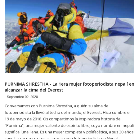
PURNIMA SHRESTHA - La 1era mujer fotoperiodista nepalí en
alcanzar la cima del Everest
-
Septiembre 02, 2020
Conversamos con Purnima Shrestha, a quién su alma de
fotoperiodista la llevó al techo del mundo, el Everest. Hizo cumbre el
19 de mayo de 2018. Os compartimos la inspiradora historia de
“Purnima”, una mujer valiente de espíritu libre, cuyo nombre en nepalí
significa luna llena. Es una mujer completa y polifacética, a sus 30 años
cuenta con una exitosa carrera como fotoperiodista en Nepal.