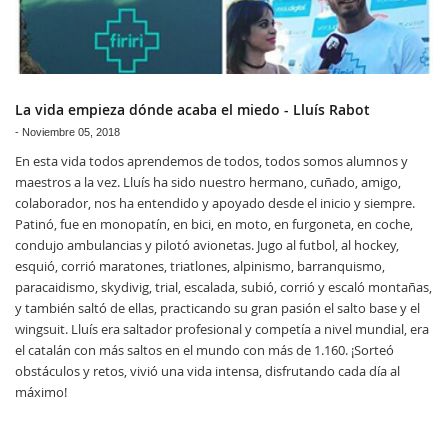
La vida empieza dónde acaba el miedo - Lluís Rabot
-
Noviembre 05, 2018
En esta vida todos aprendemos de todos, todos somos alumnos y
maestros a la vez. Lluís ha sido nuestro hermano, cuñado, amigo,
colaborador, nos ha entendido y apoyado desde el inicio y siempre.
Patinó, fue en monopatín, en bici, en moto, en furgoneta, en coche,
condujo ambulancias y pilotó avionetas. Jugo al futbol, al hockey,
esquió, corrió maratones, triatlones, alpinismo, barranquismo,
paracaidismo, skydivig, trial, escalada, subió, corrió y escaló montañas,
y también saltó de ellas, practicando su gran pasión el salto base y el
wingsuit. Lluís era saltador profesional y competía a nivel mundial, era
el catalán con más saltos en el mundo con más de 1.160. ¡Sorteó
obstáculos y retos, vivió una vida intensa, disfrutando cada día al
máximo!