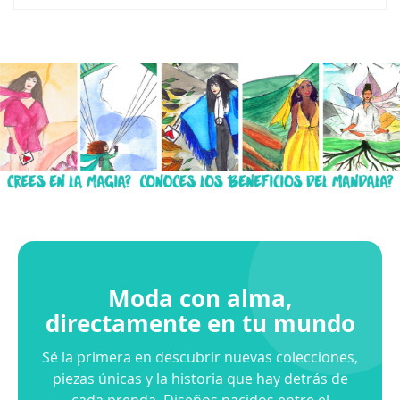
Moda con alma,
directamente en tu mundo
Sé la primera en descubrir nuevas colecciones,
piezas únicas y la historia que hay detrás de
cada prenda. Diseños nacidos entre el