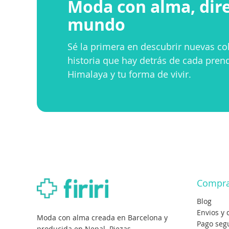
Moda con alma, dir
mundo
Sé la primera en descubrir nuevas col
historia que hay detrás de cada pren
Himalaya y tu forma de vivir.
Compr
Blog
Envios y 
Moda con alma creada en Barcelona y
Pago seg
producida en Nepal. Piezas