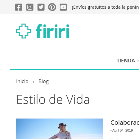
¡Envíos gratuitos a toda la pení
TIENDA
Inicio
Blog
Estilo de Vida
Colaborac
-
Abril 04, 2019