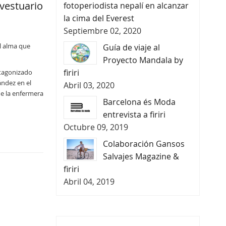
 vestuario
fotoperiodista nepalí en alcanzar
la cima del Everest
Septiembre 02, 2020
el alma que
Guía de viaje al
Proyecto Mandala by
firiri
otagonizado
ández en el
Abril 03, 2020
de la enfermera
Barcelona és Moda
entrevista a firiri
Octubre 09, 2019
Colaboración Gansos
Salvajes Magazine &
firiri
Abril 04, 2019