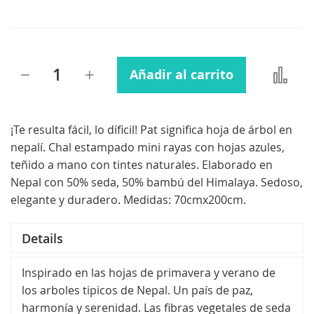
Añadir
Añadir al carrito
para
compara
¡Te resulta fácil, lo díficil! Pat significa hoja de árbol en
nepalí. Chal estampado mini rayas con hojas azules,
teñido a mano con tintes naturales. Elaborado en
Nepal con 50% seda, 50% bambú del Himalaya. Sedoso,
elegante y duradero. Medidas: 70cmx200cm.
Details
Inspirado en las hojas de primavera y verano de
los arboles tipicos de Nepal. Un país de paz,
harmonía y serenidad. Las fibras vegetales de seda