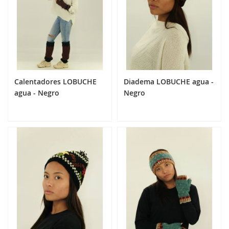
Calentadores LOBUCHE
Diadema LOBUCHE agua -
agua - Negro
Negro
24,90 €
14,90 €
Añadir al carrito
Añadir al carrito