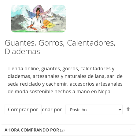
Guantes, Gorros, Calentadores,
Diademas
Tienda online, guantes, gorros, calentadores y
diademas, artesanales y naturales de lana, sari de
seda reciclado y cachemir, accesorios artesanales
de moda sostenible hechos a mano en Nepal
Fi
Comprar por
Ordenar por
Di
D
AHORA COMPRANDO POR