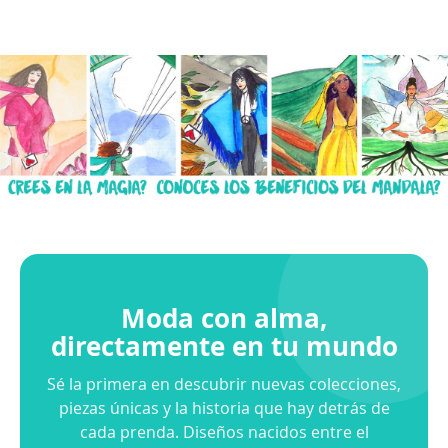
Moda con alma,
directamente en tu mundo
Sé la primera en descubrir nuevas colecciones,
piezas únicas y la historia que hay detrás de
cada prenda. Diseños nacidos entre el