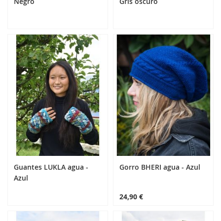
Negro
Gris oscuro
24,90 €
14,90 €
Añadir al carrito
Añadir al carrito
Guantes LUKLA agua -
Gorro BHERI agua - Azul
Azul
24,90 €
24,90 €
Añadir al carrito