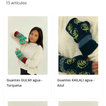
15
artículos
Guantes GULMI agua -
Guantes KAILALI agua -
Turquesa
Azul
24,90 €
24,90 €