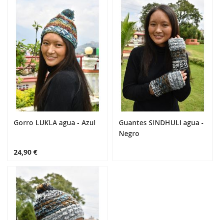
Añadir al carrito
Gorro LUKLA agua - Azul
Guantes SINDHULI agua -
Negro
24,90 €
24,90 €
Añadir al carrito
Añadir al carrito