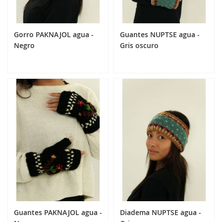
Gorro PAKNAJOL agua -
Guantes NUPTSE agua -
Negro
Gris oscuro
24,90 €
24,90 €
Añadir al carrito
Añadir al carrito
Guantes PAKNAJOL agua -
Diadema NUPTSE agua -